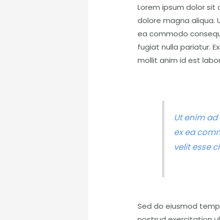
Lorem ipsum dolor sit 
dolore magna aliqua. U
ea commodo consequat. 
fugiat nulla pariatur. 
mollit anim id est labo
Ut enim ad 
ex ea commo
velit esse c
Sed do eiusmod tempor
nostrud exercitation u