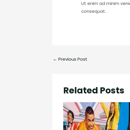
Ut enim ad minim venia
consequat.
←
Previous Post
Related Posts