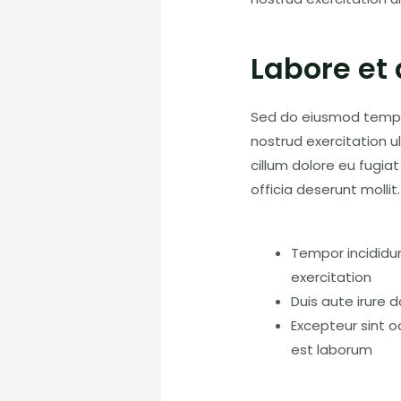
Labore et
Sed do eiusmod tempor
nostrud exercitation u
cillum dolore eu fugiat
officia deserunt mollit.
Tempor incididun
exercitation
Duis aute irure d
Excepteur sint o
est laborum