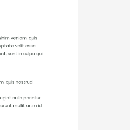
inim veniam, quis
uptate velit esse
nt, sunt in culpa qui
m, quis nostrud
ugiat nulla pariatur
erunt mollit anim id