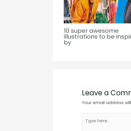
10 super awesome
illustrations to be insp
by
Leave a Com
Your email address wil
Type
here..