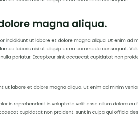
 dolore magna aliqua.
 incididunt ut labore et dolore magna aliqua. Ut enim ad m
llamco laboris nisi ut aliquip ex ea commodo consequat. Vol
 nulla pariatur. Excepteur sint occaecat cupidatat non proide
t ut labore et dolore magna aliqua. Ut enim ad minim venia
olor in reprehenderit in voluptate velit esse cillum dolore eu f
ccaecat cupidatat non proident, sunt in culpa qui officia des