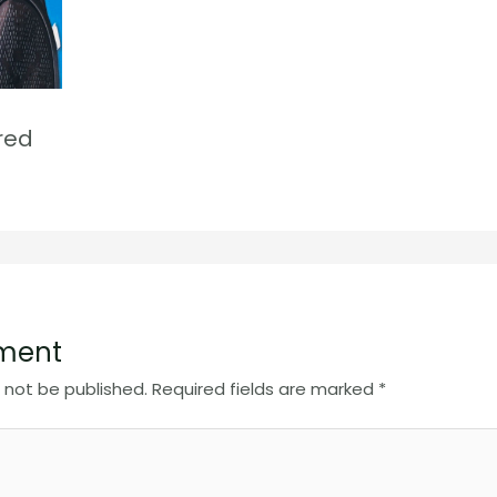
ired
ment
l not be published.
Required fields are marked
*